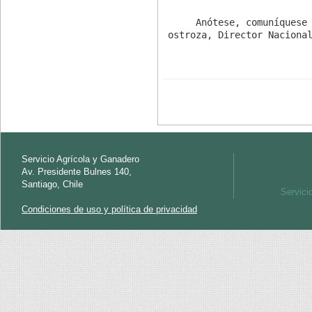
     Anótese, comuníquese y publíquese.- Óscar Humberto Camacho In
ostroza, Director Naciona
Servicio Agrícola y Ganadero
Av. Presidente Bulnes 140,
Santiago, Chile
Servici
Condiciones de uso y política de privacidad