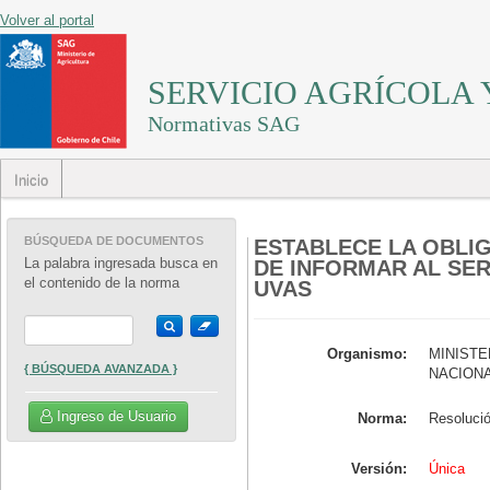
Volver al portal
SERVICIO AGRÍCOLA
Normativas SAG
Inicio
BÚSQUEDA DE DOCUMENTOS
ESTABLECE LA OBLI
La palabra ingresada busca en
DE INFORMAR AL SER
el contenido de la norma
UVAS
Organismo:
MINISTE
{ BÚSQUEDA AVANZADA }
NACION
Ingreso de Usuario
Norma:
Versión:
Única