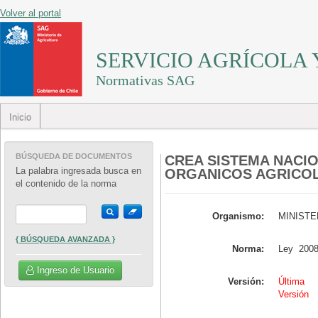
Volver al portal
SERVICIO AGRÍCOLA
Normativas SAG
Inicio
BÚSQUEDA DE DOCUMENTOS
CREA SISTEMA NACI
La palabra ingresada busca en
ORGANICOS AGRICO
el contenido de la norma
Organismo:
MINISTE
{ BÚSQUEDA AVANZADA }
Norma:
Ley 20
Ingreso de Usuario
Versión:
Última
Versión